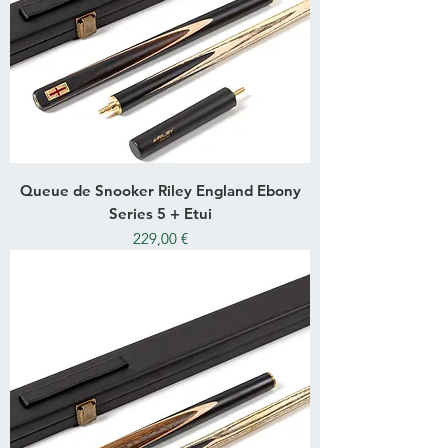
Queue de Snooker Riley England Ebony
Series 5 + Etui
Prix
229,00 €