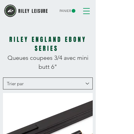
RILEY LEISURE
PANIER
RILEY ENGLAND EBONY
SERIES
Queues coupees 3/4 avec mini
butt 6"