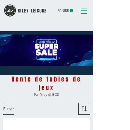
RILEY LEISURE
PANIER
Vente de tables de
jeux
Par Riley et BCE
Filtrer