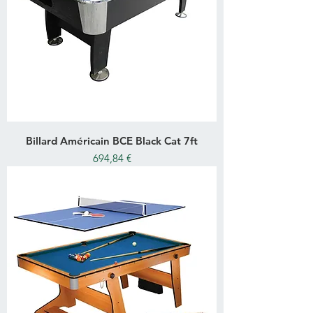
Billard Américain BCE Black Cat 7ft
Prix
694,84 €