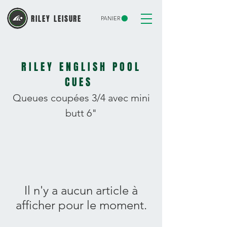
RILEY LEISURE
PANIER
RILEY ENGLISH POOL
CUES
Queues coupé
es
3/4 avec mini
butt
6"
Il n'y a aucun article à
afficher pour le moment.