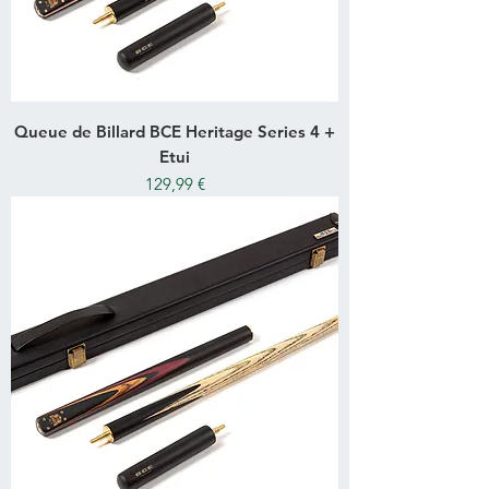
Queue de Billard BCE Heritage Series 4 +
Etui
Prix
129,99 €