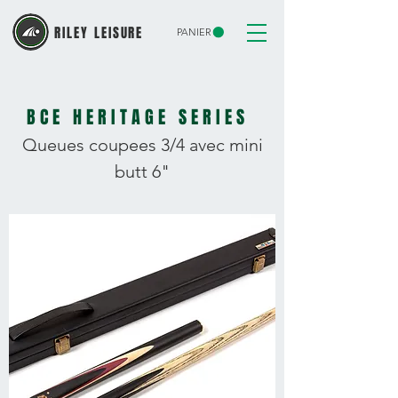
RILEY LEISURE
PANIER
BCE HERITAGE SERIES
Queues coupees
3/4 avec mini
butt
6"